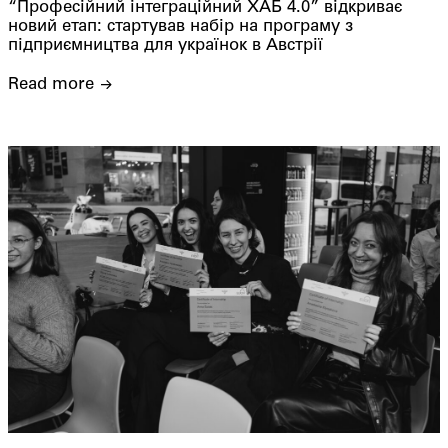
“Професійний інтеграційний ХАБ 4.0” відкриває
новий етап: стартував набір на програму з
підприємництва для українок в Австрії
Read more