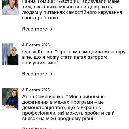
Ганна Томищ: “Австрійці здивували мене
тим, наскільки сильно вони довіряють
людям у питаннях самостійного керування
своєю роботою”
Read more
4 Лютого 2025
Олеся Квітка: “Програма зміцнила мою віру
в те, що я можу стати каталізатором
значущих змін”
Read more
3 Лютого 2025
Анна Семенченко: “Моє найбільше
досягнення в межах програми – це
демонстрація того, що в Україні є
професіонали, які можуть зробити свій
внесок на міжнародному рівні”