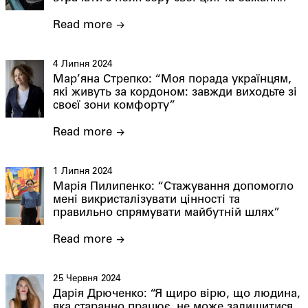
Read more
4 Липня 2024
Мар’яна Стрепко: “Моя порада українцям,
які живуть за кордоном: завжди виходьте зі
своєї зони комфорту”
Read more
1 Липня 2024
Марія Пилипенко: “Стажування допомогло
мені викристалізувати цінності та
правильно спрямувати майбутній шлях”
Read more
25 Червня 2024
Дарія Дрюченко: “Я щиро вірю, що людина,
яка старанно працює, не може залишитися