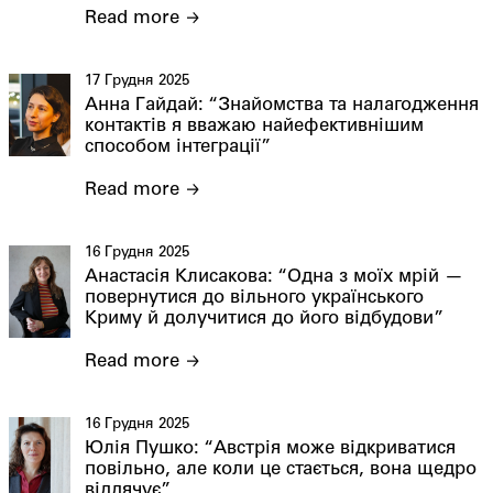
Read more
17 Грудня 2025
Анна Гайдай: “Знайомства та налагодження
контактів я вважаю найефективнішим
способом інтеграції”
Read more
16 Грудня 2025
Анастасія Клисакова: “Одна з моїх мрій —
повернутися до вільного українського
Криму й долучитися до його відбудови”
Read more
16 Грудня 2025
Юлія Пушко: “Австрія може відкриватися
повільно, але коли це стається, вона щедро
віддячує”