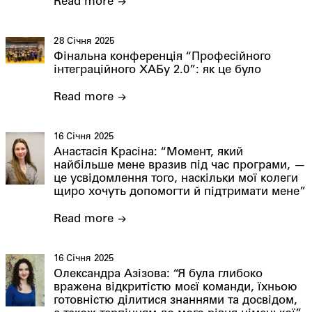
Read more
28 Січня 2025
Фінальна конференція “Професійного
інтеграційного ХАБу 2.0”: як це було
Read more
16 Січня 2025
Анастасія Красіна: “Момент, який
найбільше мене вразив під час програми, —
це усвідомлення того, наскільки мої колеги
щиро хочуть допомогти й підтримати мене”
Read more
16 Січня 2025
Олександра Азізова: “Я була глибоко
вражена відкритістю моєї команди, їхньою
готовністю ділитися знаннями та досвідом,