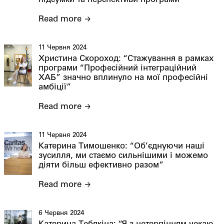
підсумки та перспективи програми
Read more
11 Червня 2024
Христина Скороход: “Стажування в рамках
програми “Професійний інтеграційний
ХАБ” значно вплинуло на мої професійні
амбіції”
Read more
11 Червня 2024
Катерина Тимошенко: “Об’єднуючи наші
зусилля, ми стаємо сильнішими і можемо
діяти більш ефективно разом”
Read more
6 Червня 2024