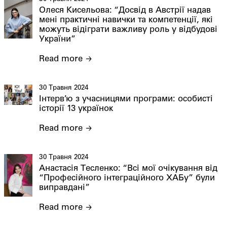
Олеся Кисельова: “Досвід в Австрії надав
мені практичні навички та компетенції, які
можуть відіграти важливу роль у відбудові
України”
Read more
30 Травня 2024
Інтерв’ю з учасницями програми: особисті
історії 13 українок
Read more
30 Травня 2024
Анастасія Тесленко: “Всі мої очікування від
“Професійного інтеграційного ХАБу” були
виправдані”
Read more