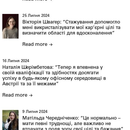
25 Липня 2024
Вікторія Швагер: “Стажування допомогло
мені викристалізувати мої кар’єрні цілі та
визначити області для вдосконалення”
Read more
16 Липня 2024
Наталія Шерімбетова: “Тепер я впевнена у
своїй кваліфікації та здібностях досягати
успіху в будь-якому офісному середовищі в
Австрії та за її межами”
Read more
9 Липня 2024
Матільда Чередніченко: “Це нормально –
мати певні труднощі, але важливо не
втрачати з поля зору свої цілі та бажання”