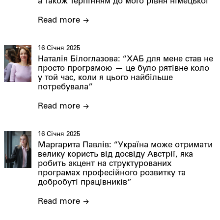
а також терпінням до мого рівня німецької”
Read more
16 Січня 2025
Наталія Білоглазова: “ХАБ для мене став не
просто програмою — це було рятівне коло
у той час, коли я цього найбільше
потребувала”
Read more
16 Січня 2025
Маргарита Павлів: “Україна може отримати
велику користь від досвіду Австрії, яка
робить акцент на структурованих
програмах професійного розвитку та
добробуті працівників”
Read more