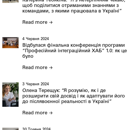
Катерина Тебякіна: “Я з нетерпінням чекаю,
щоб поділитися отриманими знаннями з
командами, з якими працювала в Україні”
Read more
4 Червня 2024
Відбулася фінальна конференція програми
“Професійний інтеграційний ХАБ” 1.0: як це
було
Read more
3 Червня 2024
Олена Терещук: “Я розумію, як і де
розширити свій досвід і як адаптувати його
до післявоєнної реальності в Україні”
Read more
30 Травня 2024