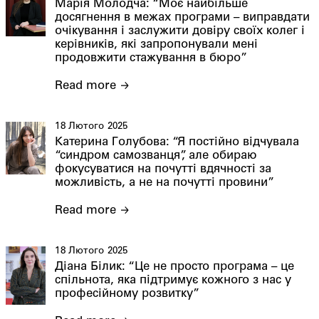
Марія Молодча: “Моє найбільше
досягнення в межах програми – виправдати
очікування і заслужити довіру своїх колег і
керівників, які запропонували мені
продовжити стажування в бюро”
Read more
18 Лютого 2025
Катерина Голубова: “Я постійно відчувала
“синдром самозванця”, але обираю
фокусуватися на почутті вдячності за
можливість, а не на почутті провини”
Read more
18 Лютого 2025
Діана Білик: “Це не просто програма – це
спільнота, яка підтримує кожного з нас у
професійному розвитку”