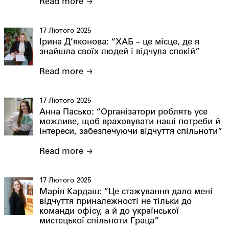
Read more
17 Лютого 2025
Ірина Д’яконова: “ХАБ – це місце, де я
знайшла своїх людей і відчула спокій”
Read more
17 Лютого 2025
Анна Пасько: “Організатори роблять усе
можливе, щоб враховувати наші потреби й
інтереси, забезпечуючи відчуття спільноти”
Read more
17 Лютого 2025
Марія Кардаш: “Це стажування дало мені
відчуття приналежності не тільки до
команди офісу, а й до української
мистецької спільноти Граца”