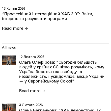
13 Квітня 2026
“Професійний інтеграційний ХАБ 3.0”: Звіти,
інтерв’ю та результати програми
Read more
All news
12 Лютого 2026
Ольга Олефірова: “Сьогодні більшість
людей у країнах ЄС чітко розуміють, чому
Україна бореться за свободу та
незалежність, і усвідомлює: місце України
— у Європейському Союзі”
Read more
3 Лютого 2026
Олена Бекреньова: “ХАБ демонструє, як