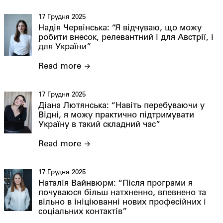
17 Грудня 2025
Надія Червінська: “Я відчуваю, що можу
робити внесок, релевантний і для Австрії, і
для України”
Read more
17 Грудня 2025
Діана Лютянська: “Навіть перебуваючи у
Відні, я можу практично підтримувати
Україну в такий складний час”
Read more
17 Грудня 2025
Наталія Вайнвюрм: “Після програми я
почуваюся більш натхненно, впевнено та
вільно в ініціюванні нових професійних і
соціальних контактів”