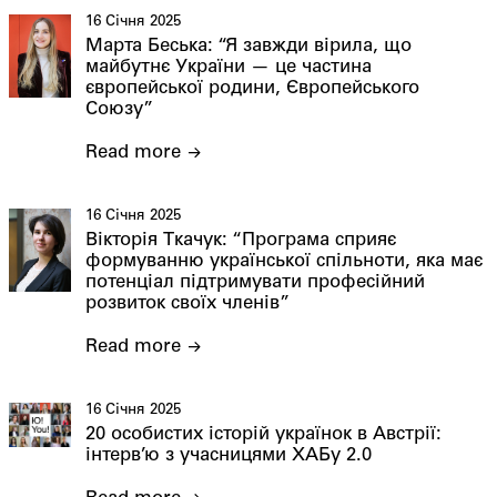
16 Січня 2025
Марта Беська: “Я завжди вірила, що
майбутнє України — це частина
європейської родини, Європейського
Союзу”
Read more
16 Січня 2025
Вікторія Ткачук: “Програма сприяє
формуванню української спільноти, яка має
потенціал підтримувати професійний
розвиток своїх членів”
Read more
16 Січня 2025
20 особистих історій українок в Австрії:
інтерв’ю з учасницями ХАБу 2.0