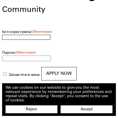
Community
Ім'я користувача
(Обов'язково)
Пароль
(Обов'язково)
APPLY NOW
Запам'ятати мене
We use cookies on our website to give you the most
relevant experience by remembering your preferences and
repeat visits. By clicking "Accept", you consent to the use
of cookies.
Reject
Accept