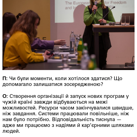
П:
Чи були моменти, коли хотілося здатися? Що
допомагало залишатися зосередженою?
О:
Створення організації й запуск нових програм у
чужій країні завжди відбуваються на межі
можливостей. Ресурси часом закінчувалися швидше,
ніж завдання. Системи працювали повільніше, ніж
нам було потрібно. Відповідальність тиснула —
адже ми працюємо з надіями й кар’єрними шляхами
людей.