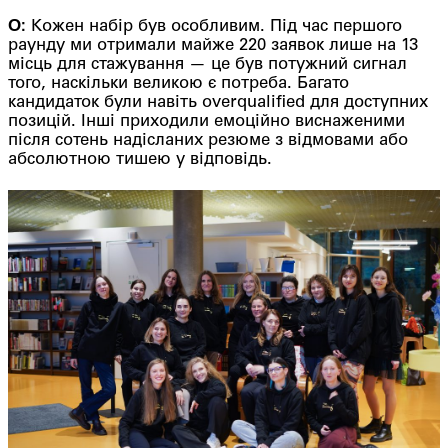
О:
Кожен набір був особливим. Під час першого
раунду ми отримали майже 220 заявок лише на 13
місць для стажування — це був потужний сигнал
того, наскільки великою є потреба. Багато
кандидаток були навіть overqualified для доступних
позицій. Інші приходили емоційно виснаженими
після сотень надісланих резюме з відмовами або
абсолютною тишею у відповідь.