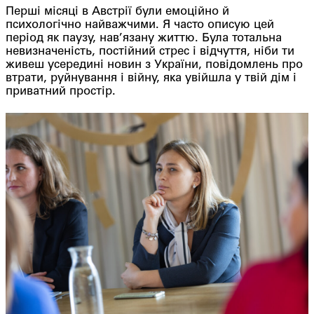
Перші місяці в Австрії були емоційно й
психологічно найважчими. Я часто описую цей
період як паузу, нав’язану життю. Була тотальна
невизначеність, постійний стрес і відчуття, ніби ти
живеш усередині новин з України, повідомлень про
втрати, руйнування і війну, яка увійшла у твій дім і
приватний простір.