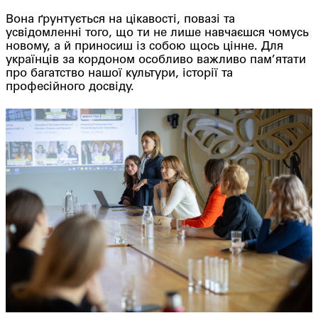
Вона ґрунтується на цікавості, повазі та
усвідомленні того, що ти не лише навчаєшся чомусь
новому, а й приносиш із собою щось цінне. Для
українців за кордоном особливо важливо пам’ятати
про багатство нашої культури, історії та
професійного досвіду.