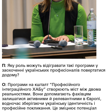
П:
Яку роль можуть відігравати такі програми у
заохоченні українських професіоналів повертатися
додому?
О:
Програми на кшталт “Професійного
інтеграційного ХАБу” створюють міст між двома
реальностями. Вони допомагають фахівцям
залишатися активними й релевантними в Європі,
водночас зберігаючи українську ідентичність і
професійне покликання. Це зміцнює потенціал