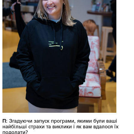
П:
Згадуючи запуск програми, якими були ваші
найбільші страхи та виклики і як вам вдалося їх
подолати?