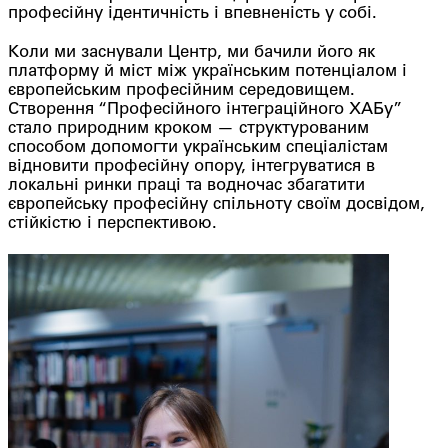
професійну ідентичність і впевненість у собі.
Коли ми заснували Центр, ми бачили його як
платформу й міст між українським потенціалом і
європейським професійним середовищем.
Створення “Професійного інтеграційного ХАБу”
стало природним кроком — структурованим
способом допомогти українським спеціалістам
відновити професійну опору, інтегруватися в
локальні ринки праці та водночас збагатити
європейську професійну спільноту своїм досвідом,
стійкістю і перспективою.