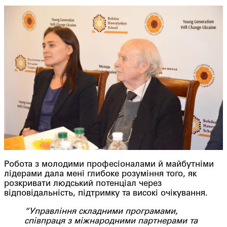
Робота з молодими професіоналами й майбутніми
лідерами дала мені глибоке розуміння того, як
розкривати людський потенціал через
відповідальність, підтримку та високі очікування.
“Управління складними програмами,
співпраця з міжнародними партнерами та